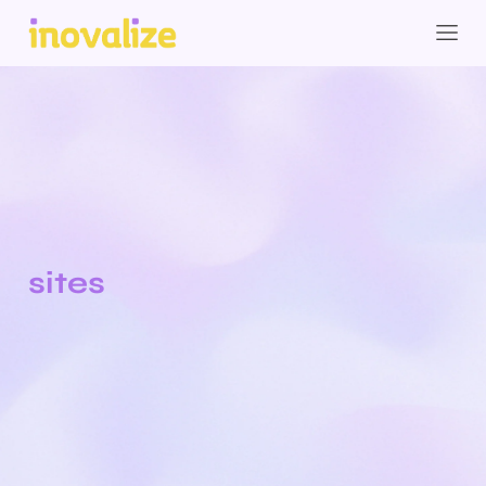
sites