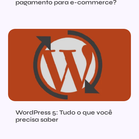
pagamento para e-commerce?
WordPress 5: Tudo o que você
precisa saber