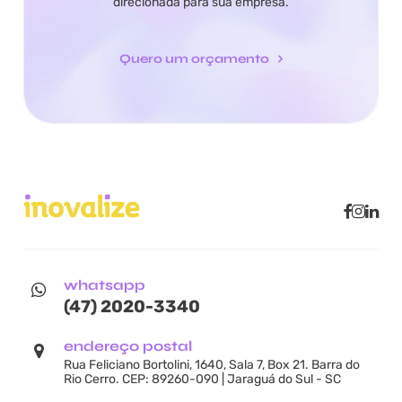
direcionada para sua empresa.
Quero um orçamento
whatsapp
(47) 2020-3340
endereço postal
Rua Feliciano Bortolini, 1640, Sala 7, Box 21. Barra do
Rio Cerro. CEP: 89260-090 | Jaraguá do Sul - SC