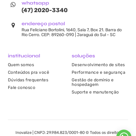
whatsapp
(47) 2020-3340
endereço postal
Rua Feliciano Bortolini, 1640, Sala 7, Box 21. Barra do
Rio Cerro. CEP: 89260-090 | Jaraguá do Sul - SC
institucional
soluções
Quem somos
Desenvolvimento de sites
Conteúdos pra você
Performance e segurança
Dúvidas frequentes
Gestão de domínio e
hospedagem
Fale conosco
Suporte e manutenção
Inovalize | CNPJ: 29.984.823/0001-80 © Todos os direitos