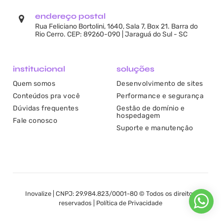
endereço postal
Rua Feliciano Bortolini, 1640, Sala 7, Box 21. Barra do
Rio Cerro. CEP: 89260-090 | Jaraguá do Sul - SC
institucional
soluções
Quem somos
Desenvolvimento de sites
Conteúdos pra você
Performance e segurança
Dúvidas frequentes
Gestão de domínio e
hospedagem
Fale conosco
Suporte e manutenção
Inovalize | CNPJ: 29.984.823/0001-80 © Todos os direitos
reservados |
Política de Privacidade