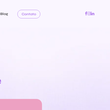
Blog
Contato
e