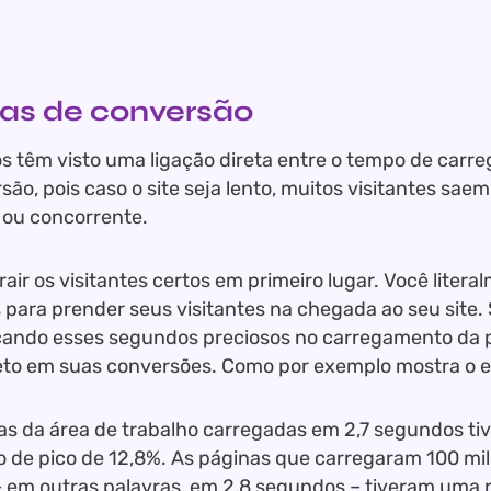
xas de conversão
s têm visto uma ligação direta entre o tempo de carr
são, pois caso o site seja lento, muitos visitantes sae
e ou concorrente.
atrair os visitantes certos em primeiro lugar. Você lite
para prender seus visitantes na chegada ao seu site. 
ando esses segundos preciosos no carregamento da p
reto em suas conversões. Como por exemplo mostra o e
as da área de trabalho carregadas em 2,7 segundos t
 de pico de 12,8%. As páginas que carregaram 100 mi
 em outras palavras, em 2,8 segundos – tiveram uma 