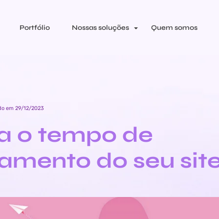
Portfólio
Nossas soluções
Quem somos
do em 29/12/2023
a o tempo de
amento do seu sit