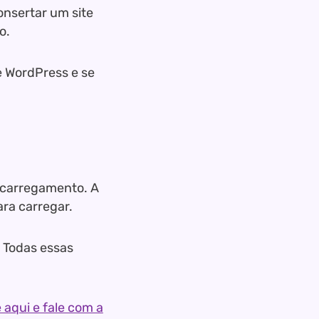
onsertar um site
o.
e WordPress e se
 carregamento. A
ara carregar.
… Todas essas
 aqui e fale com a