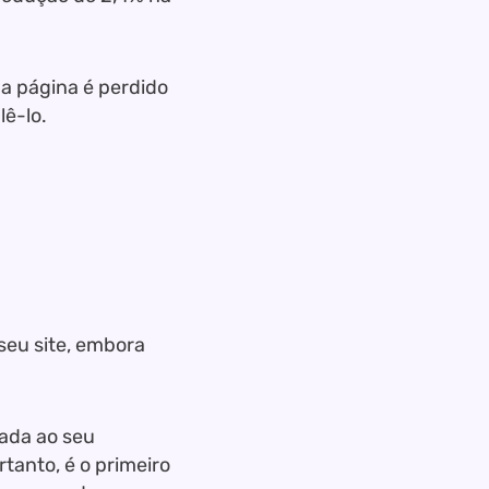
ua página é perdido
lê-lo.
eu site, embora
iada ao seu
tanto, é o primeiro