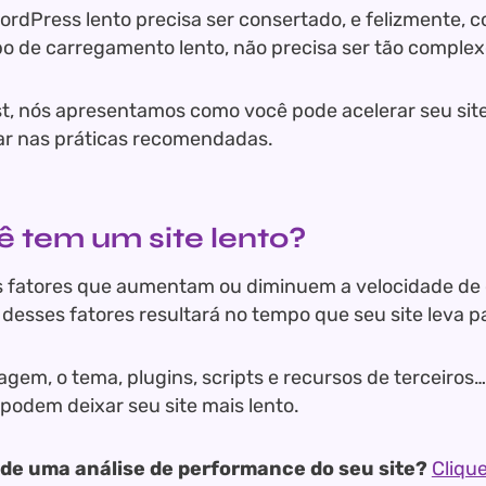
ordPress lento precisa ser consertado, e felizmente, c
 de carregamento lento, não precisa ser tão complex
t, nós apresentamos como você pode acelerar seu sit
r nas práticas recomendadas.
cê tem um site lento?
s fatores que aumentam ou diminuem a velocidade de
 desses fatores resultará no tempo que seu site leva p
gem, o tema, plugins, scripts e recursos de terceiros
podem deixar seu site mais lento.
 de uma análise de performance do seu site?
Clique