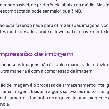
menor possível, de preferência abaixo da média. Mas 
escompactada pode ser maior que 3 MB.
ão está fazendo nada para otimizar suas imagens, voc
ites muito pesados, onde o download é terrivelmente l
ompressão de imagem
onar suas imagens não é a única maneira de reduzir 
Outra maneira é com a compressão de imagem.
ão de imagem é o processo de armazenamento intelig
m uma imagem. Existem alguns softwares muito intel
rasticamente o tamanho do arquivo de uma imagem e 
ncia.