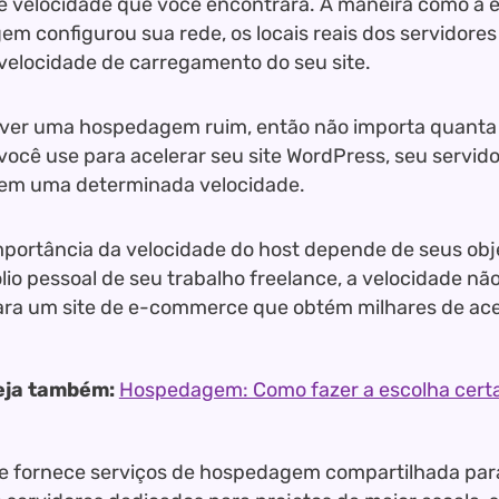
e velocidade que você encontrará. A maneira como a
m configurou sua rede, os locais reais dos servidores 
velocidade de carregamento do seu site.
iver uma hospedagem ruim, então não importa quanta
 você use para acelerar seu site WordPress, seu servid
 em uma determinada velocidade.
importância da velocidade do host depende de seus obje
lio pessoal de seu trabalho freelance, a velocidade nã
ra um site de e-commerce que obtém milhares de aces
eja também:
Hospedagem: Como fazer a escolha cert
ze fornece serviços de hospedagem compartilhada pa