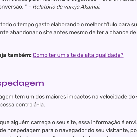
onversão. ” –
Relatório de varejo Akamai
.
 todo o tempo gasto elaborando o melhor título para s
tante abandonar o site antes mesmo de ter a chance de 
eja também:
Como ter um site de alta qualidade?
ospedagem
gem tem um dos maiores impactos na velocidade do s
possa controlá-la.
que alguém carrega o seu site, essa informação é env
de hospedagem para o navegador do seu visitante, por