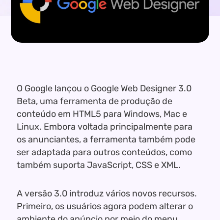
O Google lançou o Google Web Designer 3.0
Beta, uma ferramenta de produção de
conteúdo em HTML5 para Windows, Mac e
Linux. Embora voltada principalmente para
os anunciantes, a ferramenta também pode
ser adaptada para outros conteúdos, como
também suporta JavaScript, CSS e XML.
A versão 3.0 introduz vários novos recursos.
Primeiro, os usuários agora podem alterar o
ambiente do anúncio por meio do menu