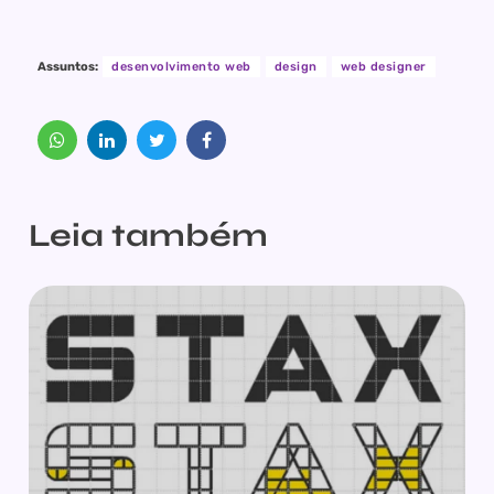
Assuntos:
desenvolvimento web
design
web designer
Leia também