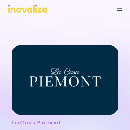
La Casa Piemont