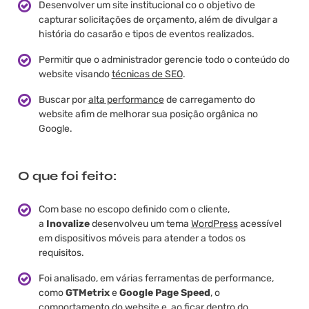
Desenvolver um site institucional co o objetivo de
capturar solicitações de orçamento, além de divulgar a
história do casarão e tipos de eventos realizados.
Permitir que o administrador gerencie todo o conteúdo do
website visando
técnicas de SEO
.
Buscar por
alta performance
de carregamento do
website afim de melhorar sua posição orgânica no
Google.
O que foi feito:
Com base no escopo definido com o cliente,
a
Inovalize
desenvolveu um tema
WordPress
acessível
em dispositivos móveis para atender a todos os
requisitos.
Foi analisado, em várias ferramentas de performance,
como
GTMetrix
e
Google Page Speed
, o
comportamento do website e, ao ficar dentro do