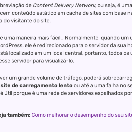
abreviação de
Content Delivery Network
, ou seja, é um
cem conteúdo estático em cache de sites com base na
 do visitante do site.
e uma maneira mais fácil… Normalmente, quando um u
WordPress, ele é redirecionado para o servidor da sua
stá localizado em um local central, portanto, todos os 
sse servidor para visualizá-lo.
iver um grande volume de tráfego, poderá sobrecarrega
m
site de carregamento lento
ou até a uma falha no se
 útil porque é uma rede de servidores espalhados po
eja também:
Como melhorar o desempenho do seu sit