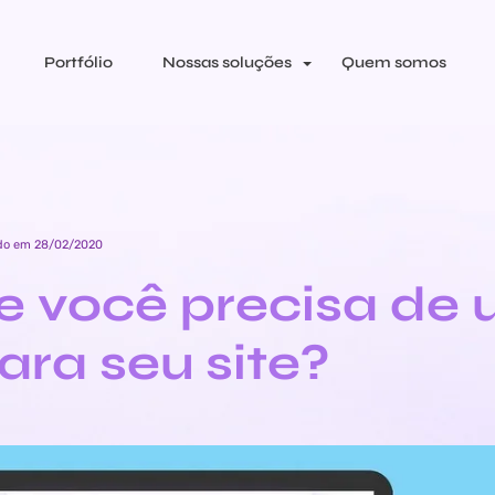
Portfólio
Nossas soluções
Quem somos
ado em 28/02/2020
e você precisa de
ra seu site?