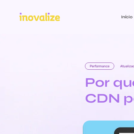
Início
Performance
Atualiz
Por qu
CDN pa