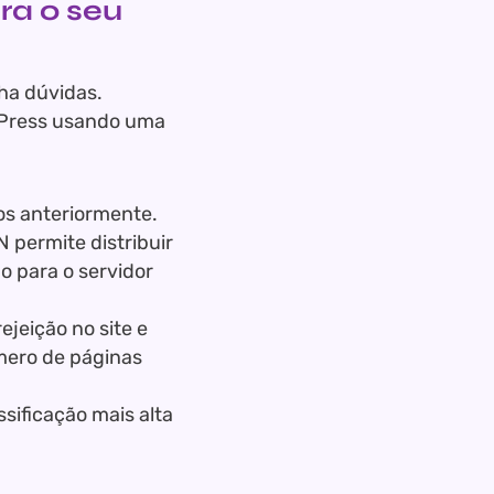
ra o seu
ha dúvidas.
dPress usando uma
dos anteriormente.
 permite distribuir
o para o servidor
ejeição no site e
mero de páginas
sificação mais alta