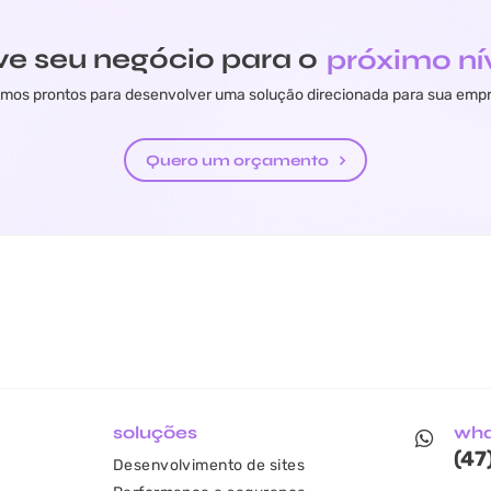
ve seu negócio para o
próximo ní
mos prontos para desenvolver uma solução direcionada para sua emp
Quero um orçamento
soluções
wh
(47
Desenvolvimento de sites