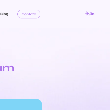
Blog
Contato
 um