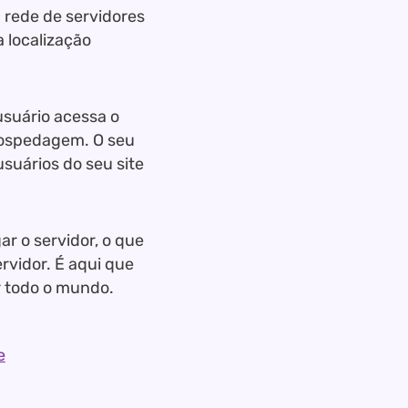
a rede de servidores
 localização
suário acessa o
 hospedagem. O seu
usuários do seu site
r o servidor, o que
rvidor. É aqui que
r todo o mundo.
e