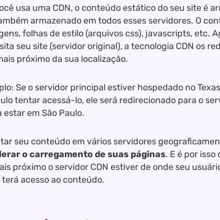
cê usa uma CDN, o conteúdo estático do seu site é 
ambém armazenado em todos esses servidores. O con
gens, folhas de estilo (arquivos css), javascripts, etc
sita seu site (servidor original), a tecnologia CDN os re
mais próximo da sua localização.
lo: Se o servidor principal estiver hospedado no Texa
ulo tentar acessá-lo, ele será redirecionado para o se
 estar em São Paulo.
tar seu conteúdo em vários servidores geograficamen
lerar o carregamento de suas páginas
. E é por isso
is próximo o servidor CDN estiver de onde seu usuário
e terá acesso ao conteúdo.