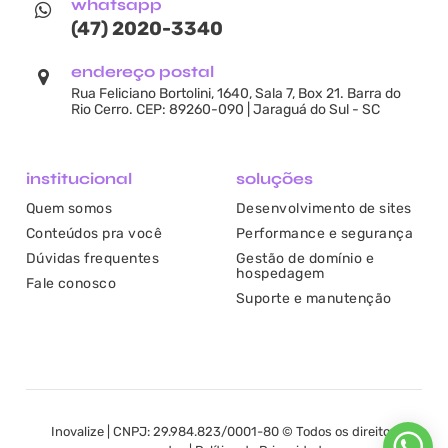
whatsapp
(47) 2020-3340
endereço postal
Rua Feliciano Bortolini, 1640, Sala 7, Box 21. Barra do
Rio Cerro. CEP: 89260-090 | Jaraguá do Sul - SC
institucional
soluções
Quem somos
Desenvolvimento de sites
Conteúdos pra você
Performance e segurança
Dúvidas frequentes
Gestão de domínio e
hospedagem
Fale conosco
Suporte e manutenção
Inovalize | CNPJ: 29.984.823/0001-80 © Todos os direitos