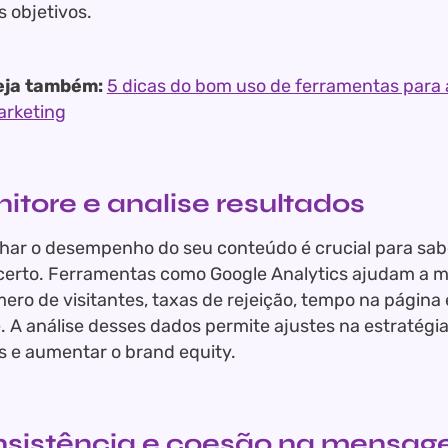
s objetivos.
eja também:
5 dicas do bom uso de ferramentas para
arketing
nitore e analise resultados
r o desempenho do seu conteúdo é crucial para sabe
erto. Ferramentas como Google Analytics ajudam a m
ro de visitantes, taxas de rejeição, tempo na página
. A análise desses dados permite ajustes na estratégi
s e aumentar o brand equity.
nsistência e coesão na mensa