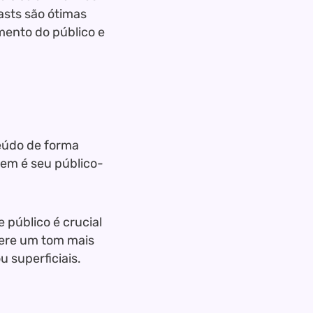
asts são ótimas
ento do público e
teúdo de forma
uem é seu público-
público é crucial
fere um tom mais
u superficiais.