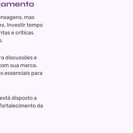
ajamento
mensagens, mas
. Investir tempo
tas e críticas
s.
ra discussões e
 com sua marca.
es essenciais para
 está disposto a
 fortalecimento da