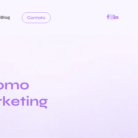
Blog
Contato
como
rketing