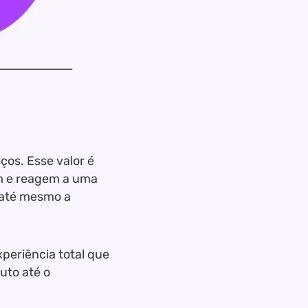
ços. Esse valor é
m e reagem a uma
 até mesmo a
periência total que
uto até o