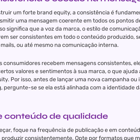
truir um forte brand equity, a consistência é fundame
smitir uma mensagem coerente em todos os pontos d
sso significa que a voz da marca, o estilo de comunicaç
vem ser consistentes em todo o conteúdo produzido, s
e-mails, ou até mesmo na comunicação interna.
s consumidores recebem mensagens consistentes, e
certos valores e sentimentos à sua marca, o que ajuda a
ity. Por isso, antes de lançar uma nova campanha ou i
, pergunte-se se ela está alinhada com a identidade 
ie conteúdo de qualidade
çar, foque na frequência de publicação e em conteú
produzir consistentemente. Opte por formatos que m