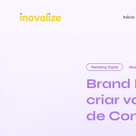
Início
Marketing Digital
Atu
Brand 
criar 
de Co