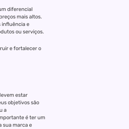
um diferencial
preços mais altos.
influência e
dutos ou serviços.
ir e fortalecer o
 devem estar
us objetivos são
u a
importante é ter um
da sua marca e