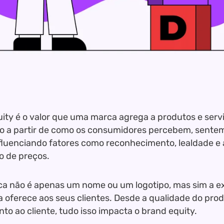
ity é o valor que uma marca agrega a produtos e servi
o a partir de como os consumidores percebem, sente
fluenciando fatores como reconhecimento, lealdade e
 de preços.
 não é apenas um nome ou um logotipo, mas sim a ex
 oferece aos seus clientes. Desde a qualidade do prod
to ao cliente, tudo isso impacta o brand equity.