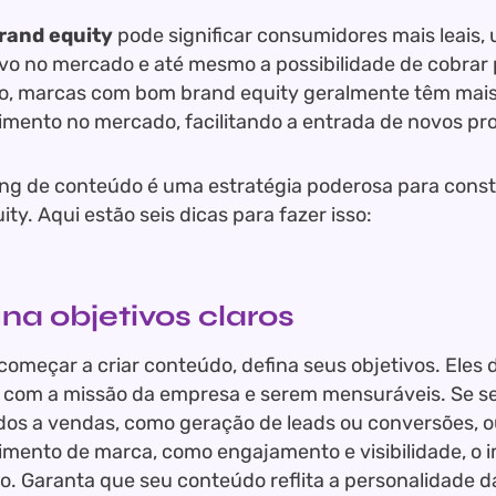
rand equity
pode significar consumidores mais leais, 
vo no mercado e até mesmo a possibilidade de cobrar 
o, marcas com bom brand equity geralmente têm mais 
mento no mercado, facilitando a entrada de novos pro
ng de conteúdo é uma estratégia poderosa para constru
ty. Aqui estão seis dicas para fazer isso:
ina objetivos claros
começar a criar conteúdo, defina seus objetivos. Eles
 com a missão da empresa e serem mensuráveis. Se se
dos a vendas, como geração de leads ou conversões, o
mento de marca, como engajamento e visibilidade, o 
ro. Garanta que seu conteúdo reflita a personalidade 