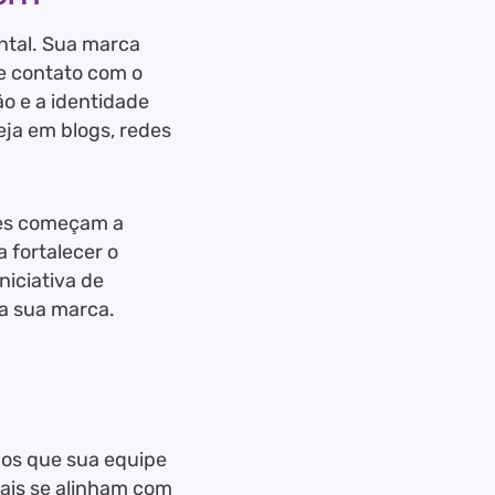
ntal. Sua marca
e contato com o
ão e a identidade
eja em blogs, redes
les começam a
 fortalecer o
niciativa de
da sua marca.
dos que sua equipe
ais se alinham com