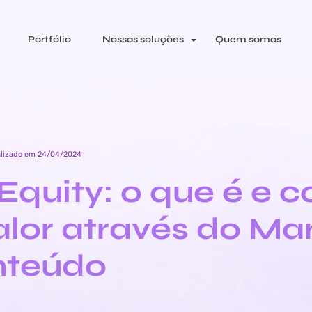
Portfólio
Nossas soluções
Quem somos
alizado em 24/04/2024
Equity: o que é e 
valor através do Ma
nteúdo