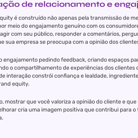
iação de relacionamento e eng
quity é construído não apenas pela transmissão de 
or meio do engajamento genuíno com os consumidores
ragir com seu público, responder a comentários, pergun
e sua empresa se preocupa com a opinião dos cliente
o engajamento pedindo feedback, criando espaços pa
ndo o compartilhamento de experiências dos clientes
 de interação constrói confiança e lealdade, ingredient
rand equity.
o, mostrar que você valoriza a opinião do cliente e que
elhorar cria uma imagem positiva que contribui para o
a.