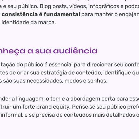
 e seu público. Blog posts, vídeos, infográficos e podc
 consistência é fundamental
para manter o engajam
a identidade da marca.
nheça a sua audiência
ação do público é essencial para direcionar seu con
ntes de criar sua estratégia de conteúdo, identifique q
is são suas necessidades, medos e sonhos.
er a linguagem, o tom e a abordagem certa para esse 
truir um forte brand equity. Pense se seu público pre
 informal, e se precisa de conteúdos mais detalhados o