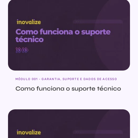
MÓDULO 001 - GARANTIA, SUPORTE E DADOS DE ACESSO
Como funciona o suporte técnico