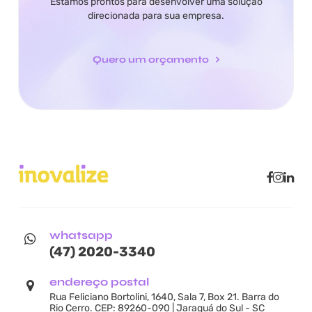
Estamos prontos para desenvolver uma solução
direcionada para sua empresa.
Quero um orçamento
whatsapp
(47) 2020-3340
endereço postal
Rua Feliciano Bortolini, 1640, Sala 7, Box 21. Barra do
Rio Cerro. CEP: 89260-090 | Jaraguá do Sul - SC