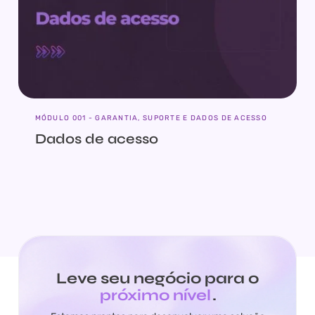
MÓDULO 001 - GARANTIA, SUPORTE E DADOS DE ACESSO
Dados de acesso
Leve seu negócio para o
próximo nível
.