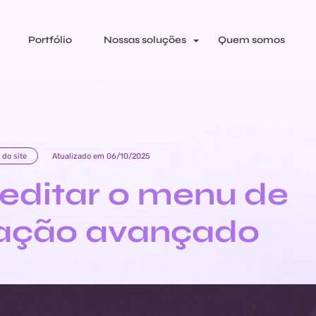
Portfólio
Nossas soluções
Quem somos
do site
Atualizado em 06/10/2025
ditar o menu de
ação avançado