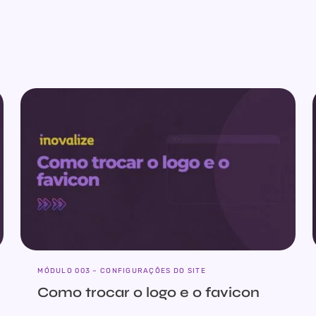
MÓDULO 003 – CONFIGURAÇÕES DO SITE
Como trocar o logo e o favicon