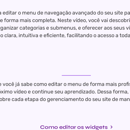
 editar o menu de navegação avançado do seu site pa
e forma mais completa. Neste vídeo, você vai descobr
ganizar categorias e submenus, e oferecer aos seus v
clara, intuitiva e eficiente, facilitando o acesso a tod
 você já sabe como editar o menu de forma mais profi
óximo vídeo e continue seu aprendizado. Dessa forma, 
obre cada etapa do gerenciamento do seu site de mane
Como editar os widgets