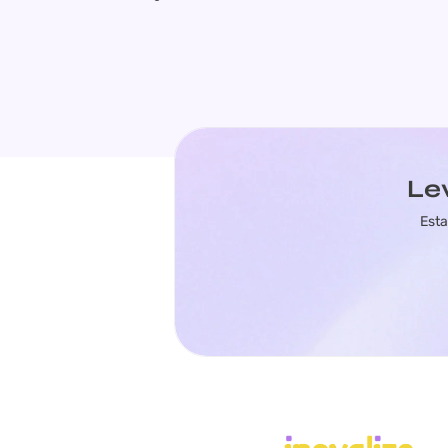
Le
Esta