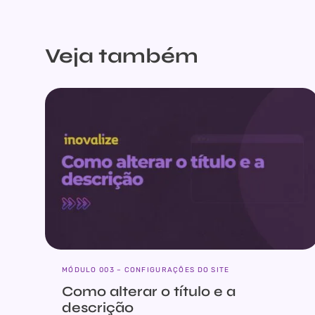
Veja também
MÓDULO 003 – CONFIGURAÇÕES DO SITE
Como alterar o título e a
descrição