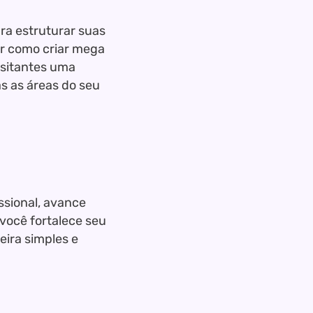
ra estruturar suas
ir como criar mega
isitantes uma
as as áreas do seu
ssional, avance
você fortalece seu
ira simples e