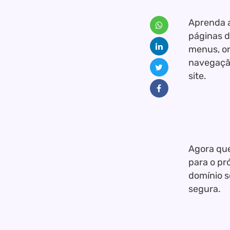
Aprenda a
páginas d
menus, or
navegação 
site.
Agora que
para o pr
domínio s
segura.