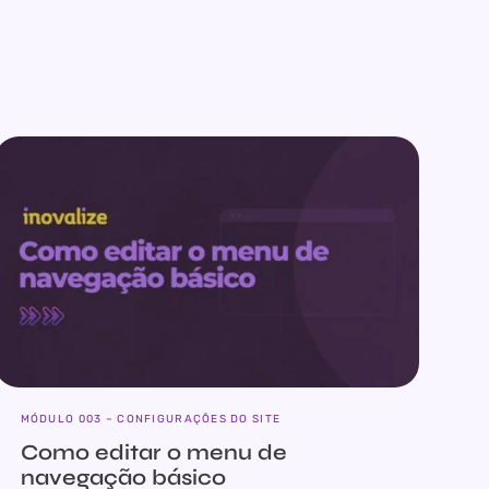
MÓDULO 003 – CONFIGURAÇÕES DO SITE
Como editar o menu de
navegação básico