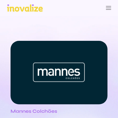
Mannes Colchões