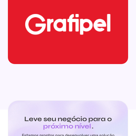
Leve seu negócio para o
próximo nível
.
Estamos prontos para desenvolver uma solução