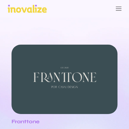
Franttone